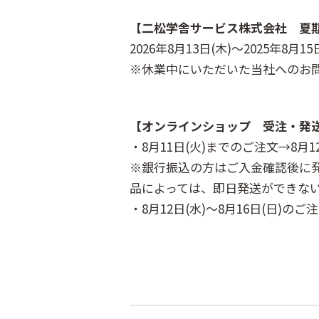
【二松学舎サービス株式会社 夏
2026年8月13日(木)～2025年8月15
※休業中にいただいた当社へのお問
【オンラインショップ 受注・発
・8月11日(火)までのご注文→8月1
※銀行振込の方はご入金確認後に
品によっては、即日発送ができな
・8月12日(水)～8月16日(日)の