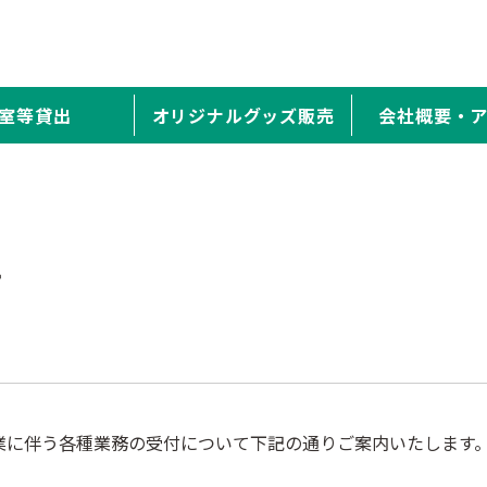
室等貸出
オリジナルグッズ販売
会社概要・
せ
業に伴う各種業務の受付について下記の通りご案内いたします